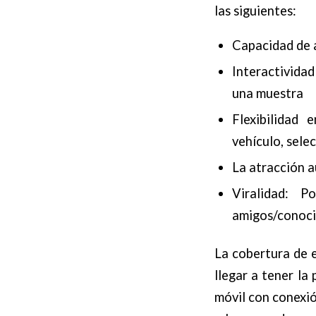
las siguientes:
Capacidad de a
Interactividad
una muestra
Flexibilidad 
vehículo, selec
La atracción a
Viralidad: P
amigos/conoci
La cobertura de e
llegar a tener la
móvil con conexió