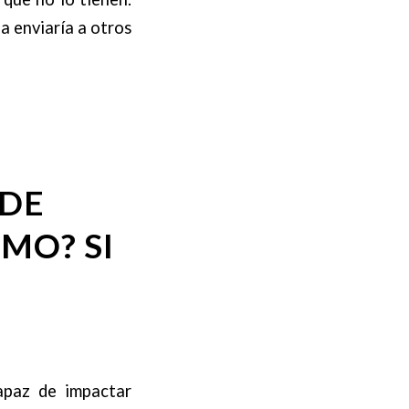
a enviaría a otros
 DE
MO? SI
apaz de impactar