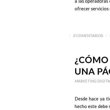
a las operadoras
ofrecer servicios
/
/
0 COMENTARIOS
¿CÓMO 
UNA PÁ
MARKETING DIGITA
Desde hace ya ti
hecho este debe s