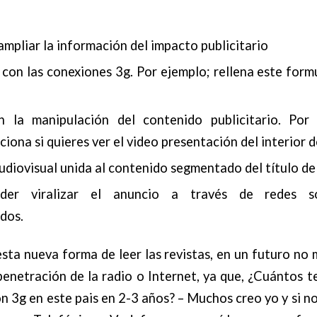
mpliar la información del impacto publicitario
 con las conexiones 3g. Por ejemplo; rellena este formu
en la manipulación del contenido publicitario. Por
ciona si quieres ver el video presentación del interior d
udiovisual unida al contenido segmentado del título de 
oder viralizar el anuncio a través de redes s
dos.
sta nueva forma de leer las revistas, en un futuro no 
 penetración de la radio o Internet, ya que, ¿Cuántos 
n 3g en este pais en 2-3 años? – Muchos creo yo y si n