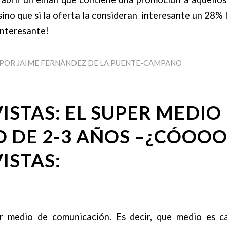
sino que si la oferta la consideran interesante un 28% l
nteresante!
POR
JAIME FERNÁNDEZ DE LA PUENTE-CAMPANO
VISTAS: EL SUPER MEDIO
 DE 2-3 AÑOS –¿CÓOOO
ISTAS:
er medio de comunicación. Es decir, que medio es c