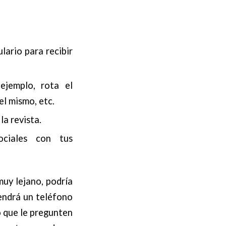
lario para recibir
 ejemplo, rota el
el mismo, etc.
la revista.
ociales con tus
muy lejano, podría
tendrá un teléfono
o que le pregunten