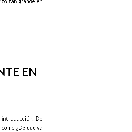
rzo tan grande en
NTE EN
 introducción. De
as como ¿De qué va