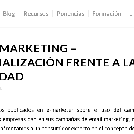
Blog
Recursos
Ponencias
Formación
L
 MARKETING –
ALIZACIÓN FRENTE A L
IDAD
L
os publicados en e-marketer sobre el uso del ca
empresas dan en sus campañas de email marketing, 
 enfrentamos a un consumidor experto en el concepto d