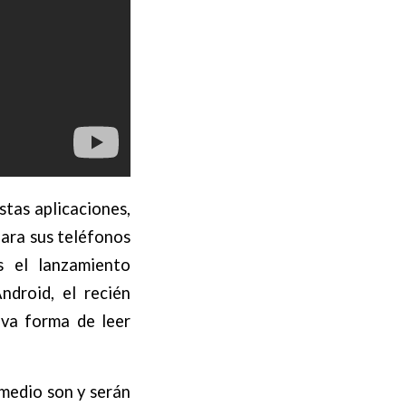
stas aplicaciones,
para sus teléfonos
s el lanzamiento
droid, el recién
va forma de leer
 medio son y serán