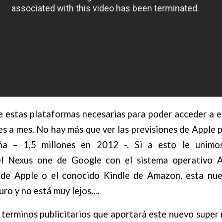
 estas plataformas necesarias para poder acceder a e
s a mes. No hay más que ver las previsiones de Apple 
a – 1,5 millones en 2012 -. Si a esto le unimo
l Nexus one de Google con el sistema operativo An
 de Apple o el conocido Kindle de Amazon, esta nue
turo y no está muy lejos….
 terminos publicitarios que aportará este nuevo super