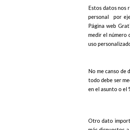
Estos datos nos r
personal por ej
Página web Grati
medir el número d
uso personalizado
No me canso de d
todo debe ser me
en el asunto o el
Otro dato import
más dispuestos a 