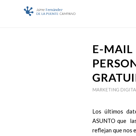
E-MAIL
PERSON
GRATU
MARKETING DIGITA
Los últimos dat
ASUNTO que las 
reflejan que nos