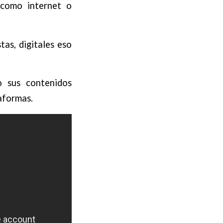
 como internet o
tas, digitales eso
o sus contenidos
taformas.