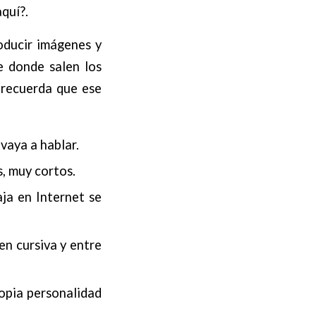
quí?.
oducir imágenes y
e donde salen los
 recuerda que ese
vaya a hablar.
, muy cortos.
ja en Internet se
en cursiva y entre
ropia personalidad