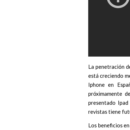
La penetración de
está creciendo me
Iphone en Españ
próximamente de
presentado Ipad
revistas tiene fu
Los beneficios en