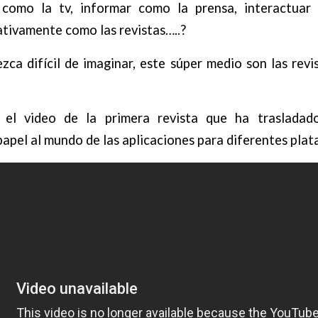
como la tv, informar como la prensa, interactuar
tivamente como las revistas…..?
ca difícil de imaginar, este súper medio son las revis
 el video de la primera revista que ha trasladad
papel al mundo de las aplicaciones para diferentes pla