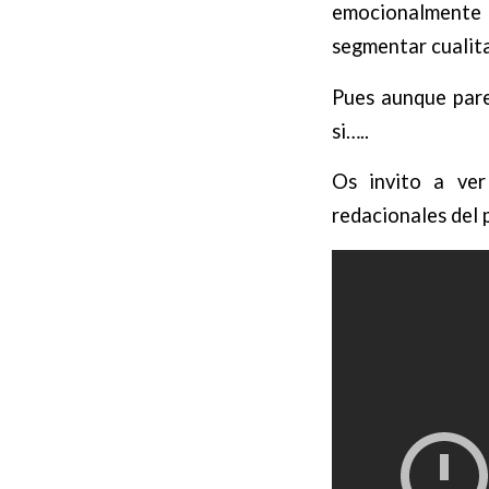
emocionalmente 
segmentar cualita
Pues aunque parez
si…..
Os invito a ver
redacionales del 