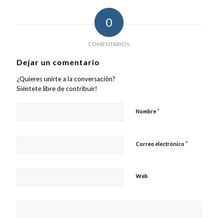
0
COMENTARIOS
Dejar un comentario
¿Quieres unirte a la conversación?
Siéntete libre de contribuir!
*
Nombre
*
Correo electrónico
Web