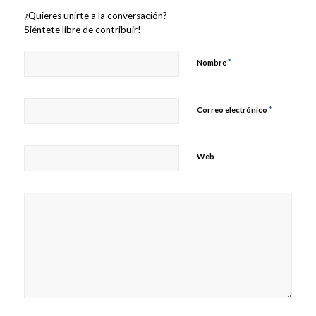
¿Quieres unirte a la conversación?
Siéntete libre de contribuir!
*
Nombre
*
Correo electrónico
Web