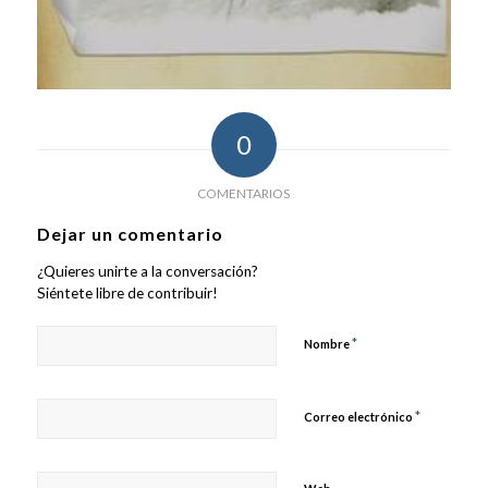
0
COMENTARIOS
Dejar un comentario
¿Quieres unirte a la conversación?
Siéntete libre de contribuir!
*
Nombre
*
Correo electrónico