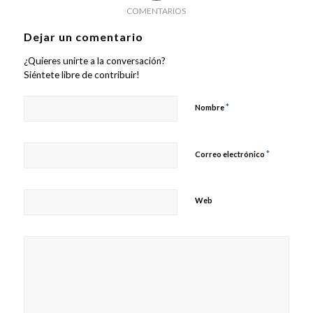
COMENTARIOS
Dejar un comentario
¿Quieres unirte a la conversación?
Siéntete libre de contribuir!
*
Nombre
*
Correo electrónico
Web