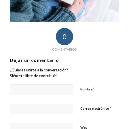
0
COMENTARIOS
Dejar un comentario
¿Quieres unirte a la conversación?
Siéntete libre de contribuir!
*
Nombre
*
Correo electrónico
Web