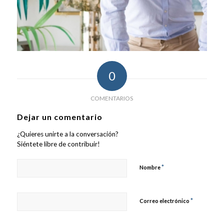
0
COMENTARIOS
Dejar un comentario
¿Quieres unirte a la conversación?
Siéntete libre de contribuir!
*
Nombre
*
Correo electrónico