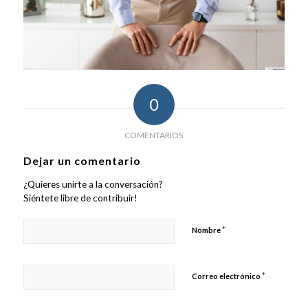
0
COMENTARIOS
Dejar un comentario
¿Quieres unirte a la conversación?
Siéntete libre de contribuir!
*
Nombre
*
Correo electrónico