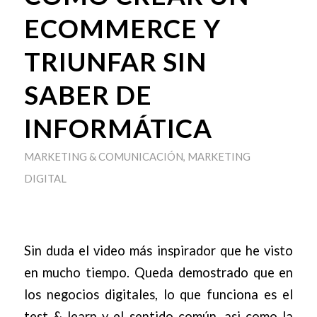
ECOMMERCE Y
TRIUNFAR SIN
SABER DE
INFORMÁTICA
MARKETING & COMUNICACIÓN
,
MARKETING
DIGITAL
Sin duda el video más inspirador que he visto
en mucho tiempo. Queda demostrado que en
los negocios digitales, lo que funciona es el
test & learn y el sentido común, asi como la