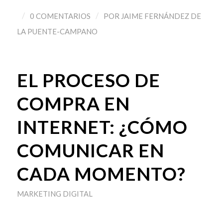
/
/
0 COMENTARIOS
POR
JAIME FERNÁNDEZ DE
LA PUENTE-CAMPANO
EL PROCESO DE
COMPRA EN
INTERNET: ¿CÓMO
COMUNICAR EN
CADA MOMENTO?
MARKETING DIGITAL