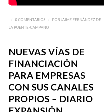
/
/
0 COMENTARIOS
POR
JAIME FERNÁNDEZ DE
LA PUENTE-CAMPANO
NUEVAS VÍAS DE
FINANCIACIÓN
PARA EMPRESAS
CON SUS CANALES
PROPIOS – DIARIO
EXPANSIÓN