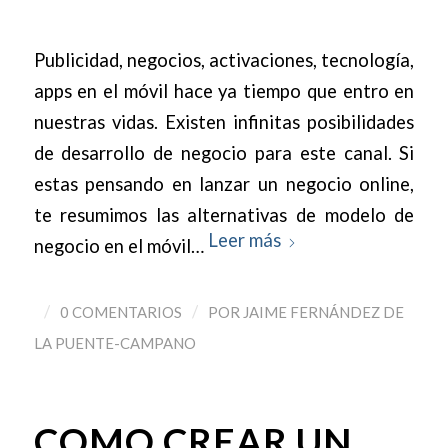
Publicidad, negocios, activaciones, tecnología,
apps en el móvil hace ya tiempo que entro en
nuestras vidas. Existen infinitas posibilidades
de desarrollo de negocio para este canal. Si
estas pensando en lanzar un negocio online,
te resumimos las alternativas de modelo de
Leer más
negocio en el móvil…
/
/
0 COMENTARIOS
POR
JAIME FERNÁNDEZ DE
LA PUENTE-CAMPANO
COMO CREAR UN