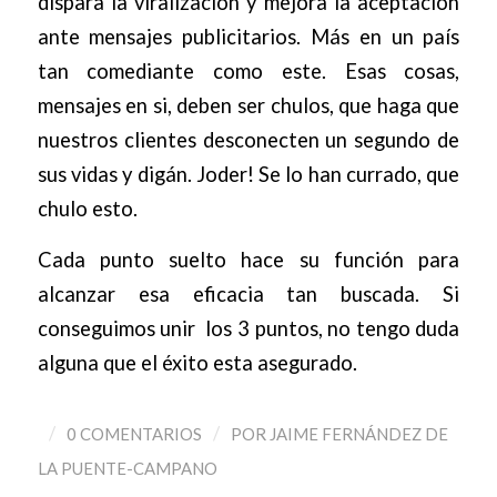
dispara la viralización y mejora la aceptación
ante mensajes publicitarios. Más en un país
tan comediante como este. Esas cosas,
mensajes en si, deben ser chulos, que haga que
nuestros clientes desconecten un segundo de
sus vidas y digán. Joder! Se lo han currado, que
chulo esto.
Cada punto suelto hace su función para
alcanzar esa eficacia tan buscada. Si
conseguimos unir los 3 puntos, no tengo duda
alguna que el éxito esta asegurado.
/
/
0 COMENTARIOS
POR
JAIME FERNÁNDEZ DE
LA PUENTE-CAMPANO