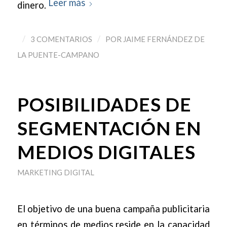
Leer más
dinero.
/
/
3 COMENTARIOS
POR
JAIME FERNÁNDEZ DE
LA PUENTE-CAMPANO
POSIBILIDADES DE
SEGMENTACIÓN EN
MEDIOS DIGITALES
MARKETING DIGITAL
El objetivo de una buena campaña publicitaria
en términos de medios reside en la capacidad