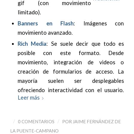
gif (con movimiento
limitado).
Banners en Flash
: Imágenes con
movimiento avanzado.
Rich Media
: Se suele decir que todo es
posible con este formato. Desde
movimiento, integración de videos o
creación de formularios de acceso. La
mayoría suelen ser desplegables
ofreciendo interactividad con el usuario.
Leer más
/
/
0 COMENTARIOS
POR
JAIME FERNÁNDEZ DE
LA PUENTE-CAMPANO