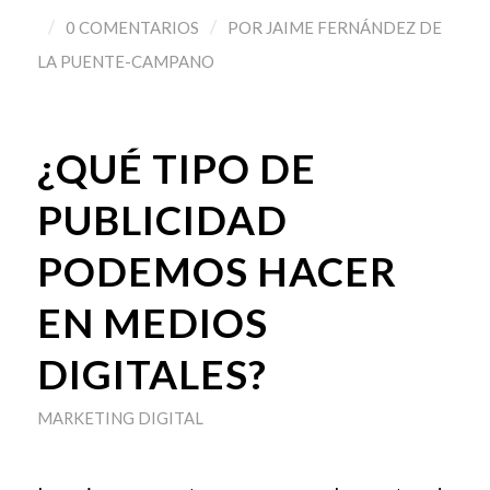
/
/
0 COMENTARIOS
POR
JAIME FERNÁNDEZ DE
LA PUENTE-CAMPANO
¿QUÉ TIPO DE
PUBLICIDAD
PODEMOS HACER
EN MEDIOS
DIGITALES?
MARKETING DIGITAL