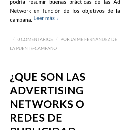
podría resumir buenas prácticas de las Ad
Network en función de los objetivos de la
Leer más
campaña.
/
/
0 COMENTARIOS
POR
JAIME FERNÁNDEZ DE
LA PUENTE-CAMPANO
¿QUE SON LAS
ADVERTISING
NETWORKS O
REDES DE