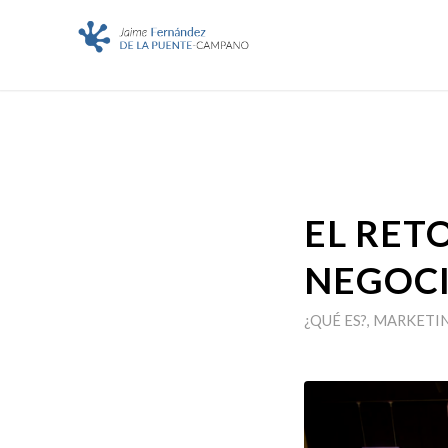
EL RET
NEGOCI
¿QUÉ ES?
,
MARKETIN