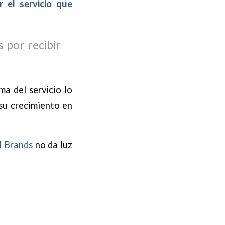
 el servicio que
 por recibir
a del servicio lo
u crecimiento en
l Brands
no da luz