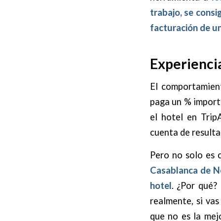
trabajo, se consi
facturación de u
Experiencia
El comportamien
paga un % importa
el hotel en Trip
cuenta de resulta
Pero no solo es 
Casablanca de Ne
hotel
. ¿Por qué?
realmente, si vas
que no es la mej