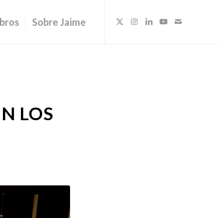
ibros
Sobre Jaime
EN LOS