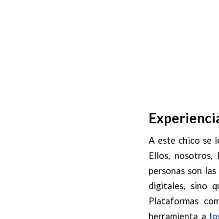
Experienci
A este chico se l
Ellos, nosotros,
personas son las
digitales, sino 
Plataformas c
herramienta a
lo