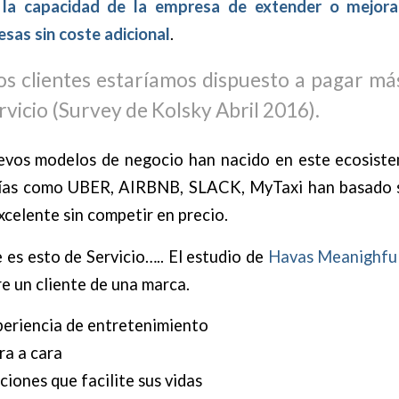
s la capacidad de la empresa de extender o mejorar
sas sin coste adicional
.
os clientes estaríamos dispuesto a pagar más
rvicio (Survey de Kolsky Abril 2016).
evos modelos de negocio han nacido en este ecosistem
ías como UBER, AIRBNB, SLACK, MyTaxi han basado s
xcelente sin competir en precio.
es esto de Servicio….. El estudio de
Havas Meanighfu
re un cliente de una marca.
periencia de entretenimiento
ra a cara
ciones que facilite sus vidas