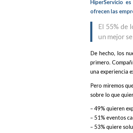
HiperServicio e
ofrecen las empre
El 55% de l
un mejor se
De hecho, los nu
primero. Compañ
una experiencia e
Pero miremos que 
sobre lo que quie
– 49% quieren ex
– 51% eventos ca
– 53% quiere solu