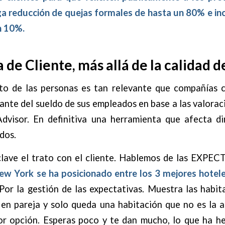
ga reducción de quejas formales de hasta un 80% e in
n 10%.
 de Cliente, más allá de la calidad d
to de las personas es tan relevante que compañías
nte del sueldo de sus empleados en base a las valora
Advisor. En definitiva una herramienta que afecta d
dos.
clave el trato con el cliente. Hablemos de las EXPE
w York se ha posicionado entre los 3 mejores hoteles
 Por la gestión de las expectativas. Muestra las habi
 en pareja y solo queda una habitación que no es la 
or opción. Esperas poco y te dan mucho, lo que ha h