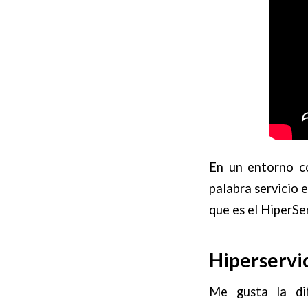
En un entorno co
palabra servicio 
que es el HiperSer
Hiperservic
Me gusta la di