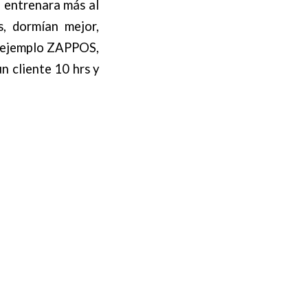
 entrenara más al
, dormían mejor,
or ejemplo ZAPPOS,
n cliente 10 hrs y