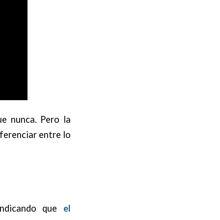
ue nunca. Pero la
ferenciar entre lo
 indicando que
el