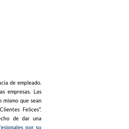
encia de empleado.
las empresas. Las
lo mismo que sean
lientes Felices”.
echo de dar una
fesionales por su