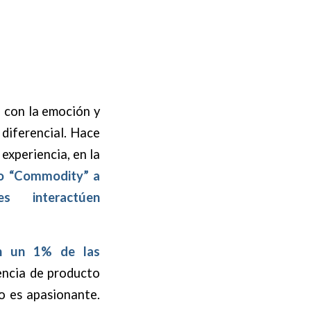
a con la emoción y
 diferencial. Hace
experiencia, en la
mo “Commodity” a
s interactúen
en un 1% de las
encia de producto
co es apasionante.