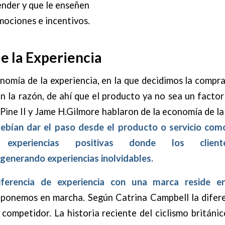
ender y que le enseñen
mociones e incentivos.
e la Experiencia
nomía de la experiencia, en la que decidimos la compr
on la razón, de ahí que el producto ya no sea un factor
Pine II y Jame H.Gilmore hablaron de la economía de la 
debían dar el paso desde el producto o servicio co
experiencias positivas donde los cliente
enerando experiencias inolvidables.
iferencia de experiencia con una marca reside 
ponemos en marcha. Según Catrina Campbell la difer
competidor. La historia reciente del ciclismo británi