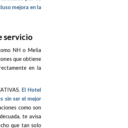
cluso mejora en la
e servicio
 como NH o Melia
ciones que obtiene
irectamente en la
CTATIVAS.
El Hotel
 sin ser el mejor
taciones como son
adecuada, te avisa
echo que tan solo