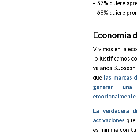
– 57% quiere apr
– 68% quiere pro
Economía d
Vivimos en la eco
lo justificamos c
ya años B.Joseph 
que
las marcas 
generar una 
emocionalmente g
La verdadera d
activaciones
que 
es mínima con tu 