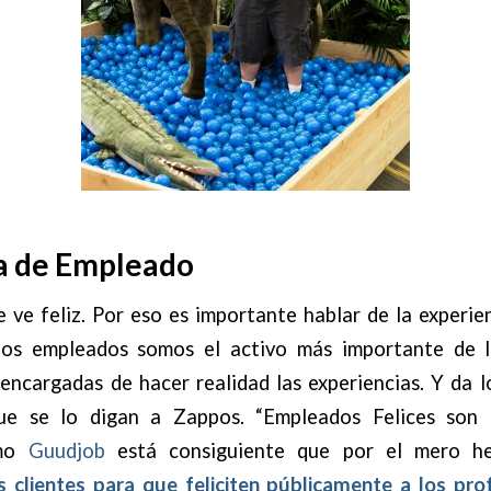
a de Empleado
e ve feliz. Por eso es importante hablar de la experi
 los empleados somos el activo más importante de 
 encargadas de hacer realidad las experiencias. Y da 
que se lo digan a Zappos. “Empleados Felices son C
omo
Guudjob
está consiguiente que por el mero h
s clientes para que feliciten públicamente a los pro