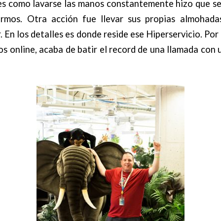
s como lavarse las manos constantemente hizo que se
rmos. Otra acción fue llevar sus propias almohadas
 En los detalles es donde reside ese Hiperservicio. P
os online, acaba de batir el record de una llamada con u