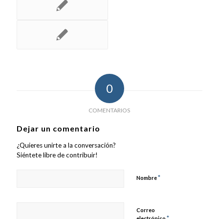
0
COMENTARIOS
Dejar un comentario
¿Quieres unirte a la conversación?
Siéntete libre de contribuir!
*
Nombre
Correo
*
electrónico