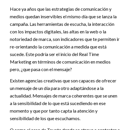
Hace ya años que las estrategias de comunicación y
medios quedan inservibles el mismo día que se lanza la
campaña. Las herramientas de escucha, la interacción
con los impactos digitales, las altas en la web o la
notoriedad de marca, son indicadores que te permiten ir
re-orientando la comunicación a medida que está
sucede. Este podría ser el inicio del Real Time
Marketing en términos de comunicación en medios
pero, ¿que pasa con el mensaje?
Existen agencias creativas que son capaces de ofrecer
un mensaje de un día para otro adaptándose a la
actualidad. Mensajes de marca coherentes que se unen
a la sensibilidad de lo que está sucediendo en ese
momento y que por tanto capta la atención y
sensibilidad de los que escuchamos.
O como el caso de Toyota donde se atreve a contestar a