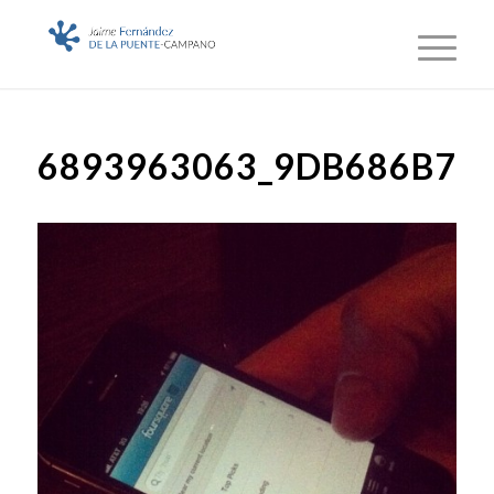
6893963063_9DB686B7F