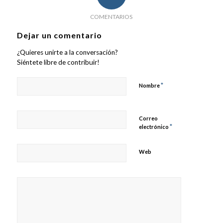
COMENTARIOS
Dejar un comentario
¿Quieres unirte a la conversación?
Siéntete libre de contribuir!
*
Nombre
Correo
*
electrónico
Web