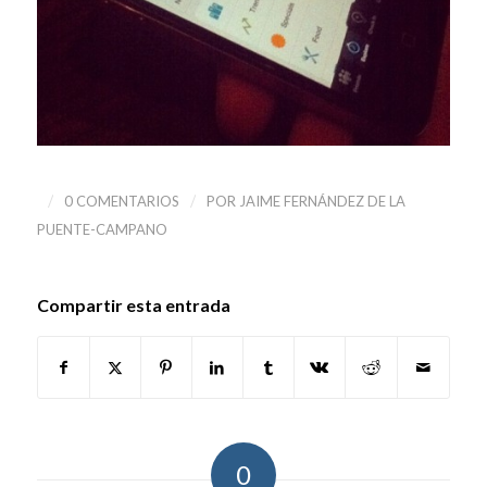
/
/
0 COMENTARIOS
POR
JAIME FERNÁNDEZ DE LA
PUENTE-CAMPANO
Compartir esta entrada
0