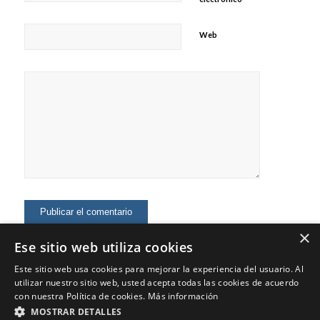
Web
×
Ese sitio web utiliza cookies
Este sitio web usa cookies para mejorar la experiencia del usuario. Al
utilizar nuestro sitio web, usted acepta todas las cookies de acuerdo
con nuestra Política de cookies.
Más información
MOSTRAR DETALLES
© Copyright - Jaime Fernández - Marketing Digital, Marca Personal,