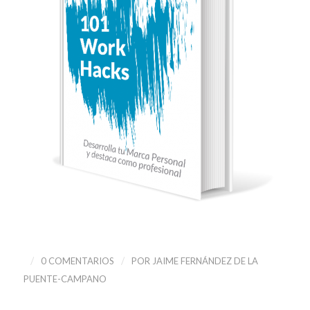
/
/
0 COMENTARIOS
POR
JAIME FERNÁNDEZ DE LA
PUENTE-CAMPANO