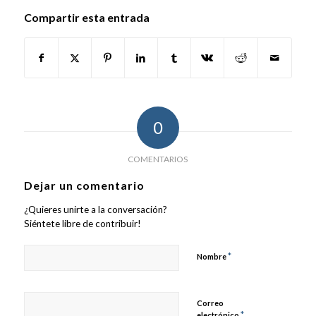
Compartir esta entrada
0
COMENTARIOS
Dejar un comentario
¿Quieres unirte a la conversación?
Siéntete libre de contribuir!
*
Nombre
Correo
*
electrónico