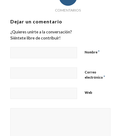
COMENTARIOS
Dejar un comentario
¿Quieres unirte a la conversación?
Siéntete libre de contribuir!
*
Nombre
Correo
*
electrónico
Web