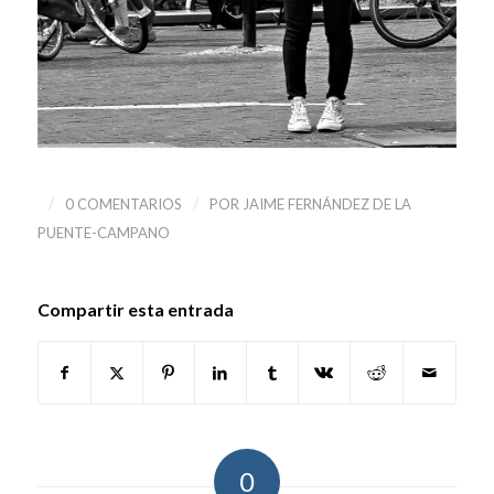
/
/
0 COMENTARIOS
POR
JAIME FERNÁNDEZ DE LA
PUENTE-CAMPANO
Compartir esta entrada
0