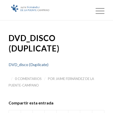
DVD_DISCO
(DUPLICATE)
DVD_disco (Duplicate)
/
/
0 COMENTARIOS
POR
JAIME FERNÁNDEZ DE LA
PUENTE-CAMPANO
Compartir esta entrada