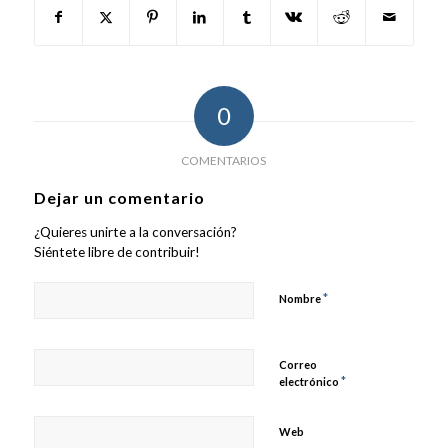
0
COMENTARIOS
Dejar un comentario
¿Quieres unirte a la conversación?
Siéntete libre de contribuir!
*
Nombre
Correo
*
electrónico
Web