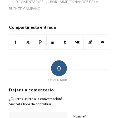
/
/
0 COMENTARIOS
POR
JAIME FERNÁNDEZ DE LA
PUENTE-CAMPANO
Compartir esta entrada
0
COMENTARIOS
Dejar un comentario
¿Quieres unirte a la conversación?
Siéntete libre de contribuir!
*
Nombre