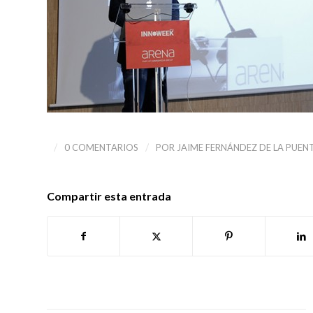
/
/
0 COMENTARIOS
POR
JAIME FERNÁNDEZ DE LA PUE
Compartir esta entrada