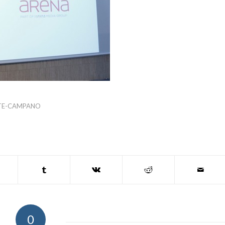
NTE-CAMPANO
0