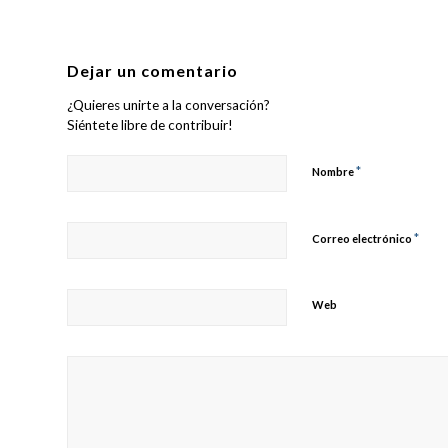
Dejar un comentario
¿Quieres unirte a la conversación?
Siéntete libre de contribuir!
*
Nombre
*
Correo electrónico
Web