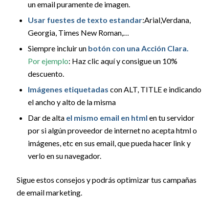
un email puramente de imagen.
Usar fuestes de texto estandar
:Arial,Verdana,
Georgia, Times New Roman,…
Siempre incluir un
botón con una Acción Clara.
Por ejemplo
: Haz clic aquí y consigue un 10%
descuento.
Imágenes etiquetadas
con ALT, TITLE e indicando
el ancho y alto de la misma
Dar de alta
el mismo email en html
en tu servidor
por si algún proveedor de internet no acepta html o
imágenes, etc en sus email, que pueda hacer link y
verlo en su navegador.
Sigue estos consejos y podrás optimizar tus campañas
de email marketing.