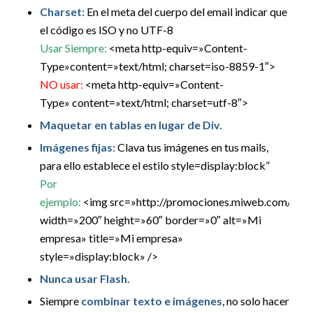
Charset:
En el meta del cuerpo del email indicar que
el código es ISO y no UTF-8
Usar Siempre:
<meta http-equiv=»Content-
Type»content=»text/html; charset=iso-8859-1″>
NO usar:
<meta http-equiv=»Content-
Type» content=»text/html; charset=utf-8″>
Maquetar en tablas en lugar de Div.
Imágenes fijas:
Clava tus imágenes en tus mails,
para ello establece el estilo style=display:block”
Por
ejemplo:
<img src=»http://promociones.miweb.com/mip
width=»200″ height=»60″ border=»0″ alt=»Mi
empresa» title=»Mi empresa»
style=»display:block» />
Nunca usar Flash.
Siempre
combinar texto e imágenes
, no solo hacer