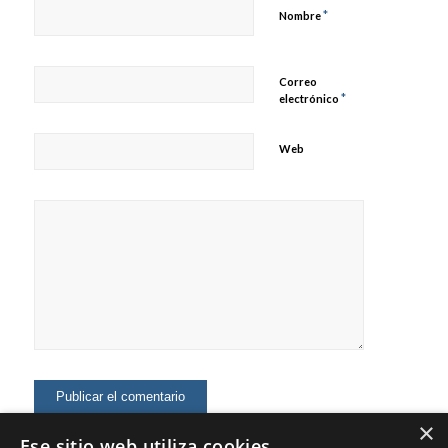
*
Nombre
Correo
*
electrónico
Web
×
Ese sitio web utiliza cookies