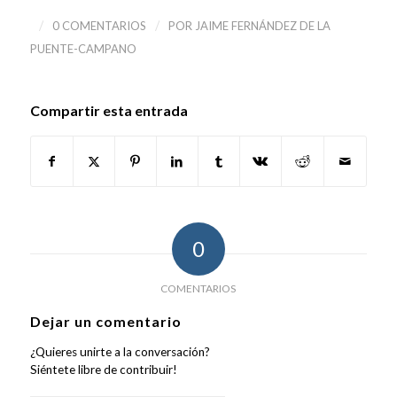
/
/
0 COMENTARIOS
POR
JAIME FERNÁNDEZ DE LA
PUENTE-CAMPANO
Compartir esta entrada
0
COMENTARIOS
Dejar un comentario
¿Quieres unirte a la conversación?
Siéntete libre de contribuir!