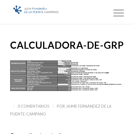
CALCULADORA-DE-GRP
/
/
0 COMENTARIOS
POR
JAIME FERNÁNDEZ DE LA
PUENTE-CAMPANO