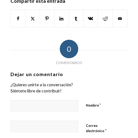
Compartir esta entrada
0
COMENTARIOS
Dejar un comentario
¿Quieres unirte a la conversación?
Siéntete libre de contribuir!
*
Nombre
Correo
*
electrónico