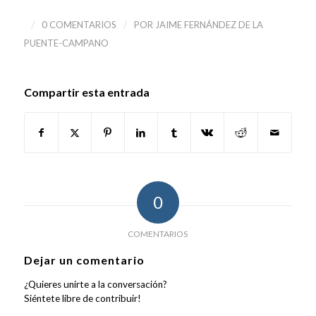
/
/
0 COMENTARIOS
POR
JAIME FERNÁNDEZ DE LA
PUENTE-CAMPANO
Compartir esta entrada
0
COMENTARIOS
Dejar un comentario
¿Quieres unirte a la conversación?
Siéntete libre de contribuir!