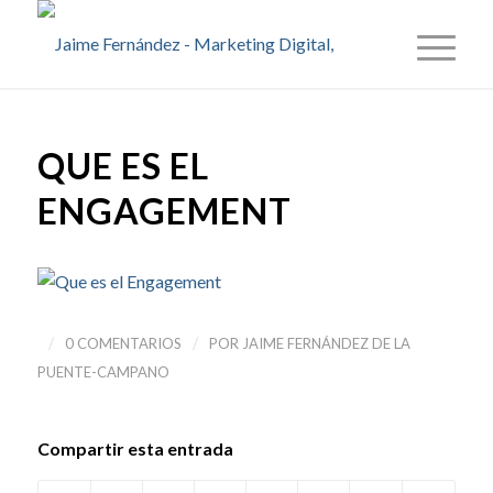
QUE ES EL
ENGAGEMENT
/
/
0 COMENTARIOS
POR
JAIME FERNÁNDEZ DE LA
PUENTE-CAMPANO
Compartir esta entrada