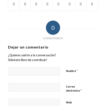
0
COMENTARIOS
Dejar un comentario
¿Quieres unirte a la conversación?
Siéntete libre de contribuir!
*
Nombre
Correo
*
electrónico
Web