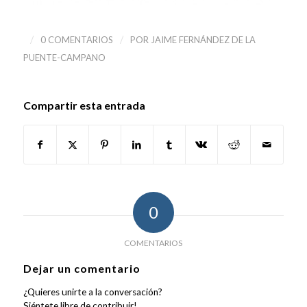
/
/
0 COMENTARIOS
POR
JAIME FERNÁNDEZ DE LA
PUENTE-CAMPANO
Compartir esta entrada
0
COMENTARIOS
Dejar un comentario
¿Quieres unirte a la conversación?
Siéntete libre de contribuir!