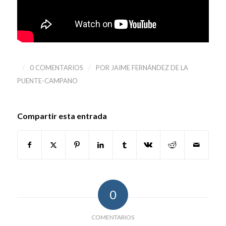
/
/
0 COMENTARIOS
POR
JAIME FERNÁNDEZ DE LA
PUENTE-CAMPANO
Compartir esta entrada
0
COMENTARIOS