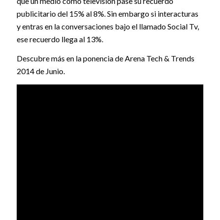
que un medio como televisión pase su recuerdo
publicitario del 15% al 8%. Sin embargo si interacturas
y entras en la conversaciones bajo el llamado Social Tv,
ese recuerdo llega al 13%.
Descubre más en la ponencia de Arena Tech & Trends
2014 de Junio.