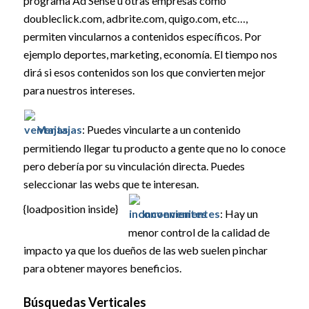
programa Ad Sense u otras empresas como
doubleclick.com, adbrite.com, quigo.com, etc…,
permiten vincularnos a contenidos específicos. Por
ejemplo deportes, marketing, economía. El tiempo nos
dirá si esos contenidos son los que convierten mejor
para nuestros intereses.
Ventajas
: Puedes vincularte a un contenido
permitiendo llegar tu producto a gente que no lo conoce
pero debería por su vinculación directa. Puedes
seleccionar las webs que te interesan.
{loadposition inside}
Inconvenientes
: Hay un
menor control de la calidad de
impacto ya que los dueños de las web suelen pinchar
para obtener mayores beneficios.
Búsquedas Verticales