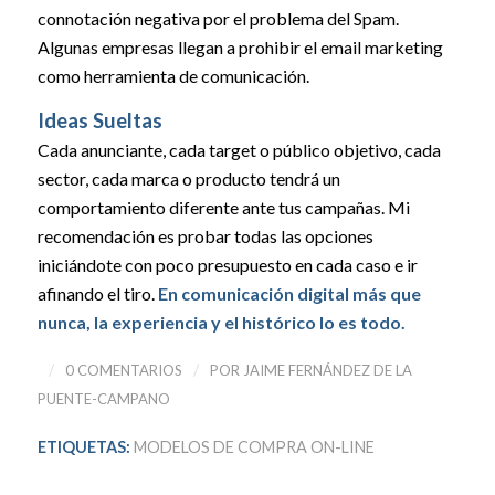
connotación negativa por el problema del Spam.
Algunas empresas llegan a prohibir el email marketing
como herramienta de comunicación.
Ideas Sueltas
Cada anunciante, cada target o público objetivo, cada
sector, cada marca o producto tendrá un
comportamiento diferente ante tus campañas. Mi
recomendación es probar todas las opciones
iniciándote con poco presupuesto en cada caso e ir
afinando el tiro.
En comunicación digital más que
nunca, la experiencia y el histórico lo es todo.
/
/
0 COMENTARIOS
POR
JAIME FERNÁNDEZ DE LA
PUENTE-CAMPANO
ETIQUETAS:
MODELOS DE COMPRA ON-LINE