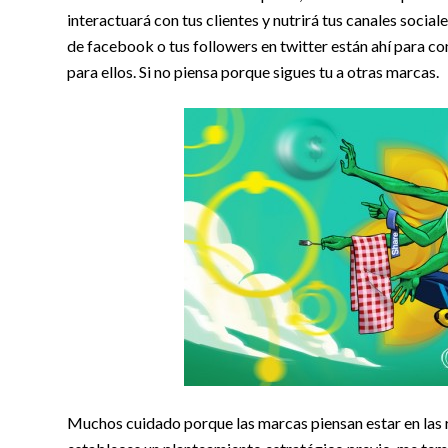
interactuará con tus clientes y nutrirá tus canales social
de facebook o tus followers en twitter están ahí para co
para ellos. Si no piensa porque sigues tu a otras marcas.
Muchos cuidado porque las marcas piensan estar en las red