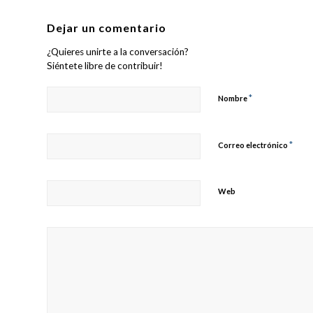
Dejar un comentario
¿Quieres unirte a la conversación?
Siéntete libre de contribuir!
*
Nombre
*
Correo electrónico
Web