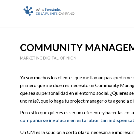
COMMUNITY MANAGEMEN
MARKETING DIGITAL
,
OPINIÓN
Ya son muchos los clientes que me llaman para pedirme c
primero que me dicen es, necesito un Community Manager
que sea su personalidad en el entorno social. ¿Quieres se
uno más?, que lo haga tu project manager o tu agencia d
Pero si lo que quieres es ser un referente y hacer las co
compañia se involucre en esta labor tan indispensab
Un CM es la soución a corto plazo, necesaria e imprescin