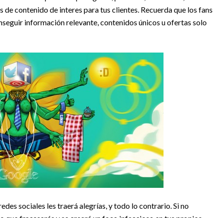
es de contenido de interes para tus clientes. Recuerda que los fans
nseguir información relevante, contenidos únicos u ofertas solo
es sociales les traerá alegrías, y todo lo contrario. Si no