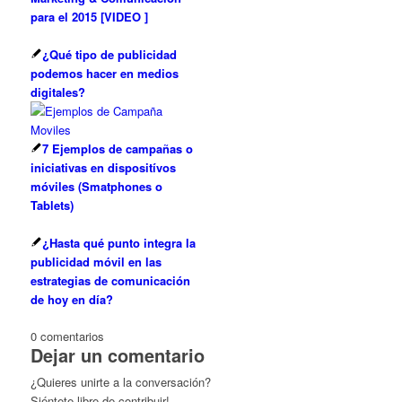
para el 2015 [VIDEO ]
¿Qué tipo de publicidad
podemos hacer en medios
digitales?
7 Ejemplos de campañas o
iniciativas en dispositívos
móviles (Smatphones o
Tablets)
¿Hasta qué punto integra la
publicidad móvil en las
estrategias de comunicación
de hoy en día?
0
comentarios
Dejar un comentario
¿Quieres unirte a la conversación?
Siéntete libre de contribuir!