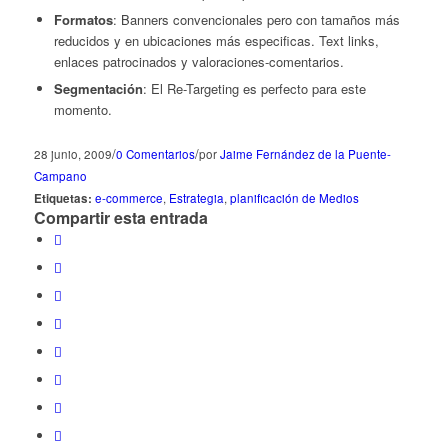
Formatos
: Banners convencionales pero con tamaños más
reducidos y en ubicaciones más especificas. Text links,
enlaces patrocinados y valoraciones-comentarios.
Segmentación
: El Re-Targeting es perfecto para este
momento.
/
/
28 junio, 2009
0 Comentarios
por
Jaime Fernández de la Puente-
Campano
Etiquetas:
e-commerce
,
Estrategia
,
planificación de Medios
Compartir esta entrada