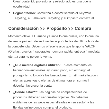
Crear contenido profesional y relacionado es una buena
oportunidad.
Segmentación
: Comienza a cobrar sentido el Keyword
Targeting, el Behavioral Targeting y el impacto contextual.
Consideración >> Propósito >> Compra
Momento clave. El usuario ya sabe lo que quiere, con lo cual no
debemos perderlo dejándose llevar por ofertas de última hora de
la competencia. Debemos ofrecerle algo que le aporte VALOR
(Ofertas, precios insuperables, compra rápida, entrega inmediata,
etc….) para no perder la venta.
¿Qué medios digitales utilizar?
En este momento los
banner convencionales ayudarán poco, sin embargo el
protagonismo lo cobra los buscadores. Email marketing con
ofertas agresivas o ofertas de última hora en su móvil
deberían favorecer la venta.
¿Dónde estar?
?: Las páginas de comparaciones de
productos deberían ser nuestro objetivo. No debemos
olvidarnos de las webs especializadas en su sector, y las
tiendas online donde comprar el producto.